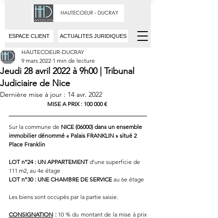
ESPACE CLIENT
ACTUALITES JURIDIQUES
HAUTECOEUR-DUCRAY
9 mars 2022
1 min de lecture
Jeudi 28 avril 2022 à 9h00 | Tribunal
Judiciaire de Nice
Dernière mise à jour :
14 avr. 2022
MISE A PRIX : 100 000 € 
Sur la commune de 
NICE (06000) dans un ensemble 
immobilier dénommé « Palais FRANKLIN » situé 2 
Place Franklin
LOT n°24 : UN APPARTEMENT 
d’une superficie de 
111 m2, au 4e étage
LOT n°30 : UNE CHAMBRE DE SERVICE 
au 6e étage
Les biens sont occupés par la partie saisie.
CONSIGNATION
 : 
10 % du montant de la mise à prix 