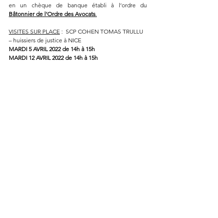
en un chèque de banque établi à l’ordre du 
Bâtonnier de l’Ordre des Avocats
.
VISITES SUR PLACE
 :  SCP COHEN TOMAS TRULLU 
– huissiers de justice à NICE
MARDI 5 AVRIL 2022 de 14h à 15h
MARDI 12 AVRIL 2022 de 14h à 15h