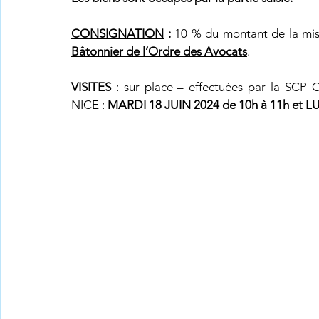
CONSIGNATION
 : 
Bâtonnier de l’Ordre des Avocats
.
VISITES
 : sur place – effectuées par la SC
NICE : 
MARDI 18 JUIN 2024 de 10h à 11h et L