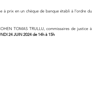
10 % du montant de la mise à prix en un chèque de banque établi à l’ordre du 
P COHEN TOMAS TRULLU, commissaires de justice à 
UNDI 24 JUIN 2024 de 14h à 15h