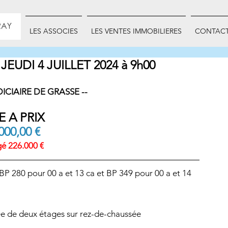
INET
LES ASSOCIES
LES VENTES IMMOBILIERES
CONTAC
JEUDI 4 JUILLET 2024 à 9h00
DICIAIRE DE GRASSE --
E A PRIX
000,00 €
é 226.000 €
 BP 280 pour 00 a et 13 ca et BP 349 pour 00 a et 14 
ée de deux étages sur rez-de-chaussée