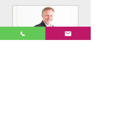
POUR ME JOINDRE
EN SAVOIR PLUS SUR NOS DOMAINES D'EXPERTISE