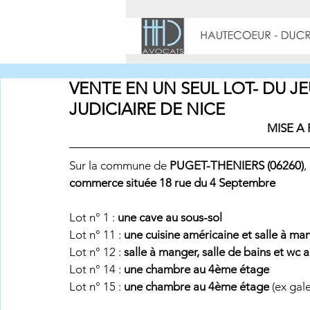
LE CAB
VENTE EN UN SEUL LOT- DU JEU
JUDICIAIRE DE NICE
MISE A P
Sur la commune de 
PUGET-THENIERS (06260)
, 
commerce située 18 rue du 4 Septembre
Lot n° 1 : 
une cave au sous-sol
Lot n° 11 :
 une cuisine américaine et salle à m
Lot n° 12 :
 salle à manger, salle de bains et wc
Lot n° 14 : 
une chambre au 4ème étage
Lot n° 15 :
 une chambre au 4ème étage
 (ex gal