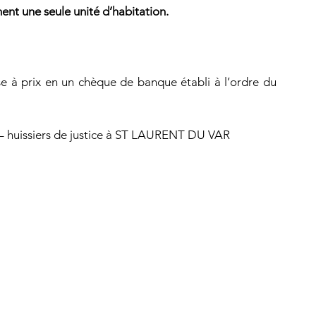
ment une seule unité d’habitation.
10 % du montant de la mise à prix en un chèque de banque établi à l’ordre du 
 huissiers de justice à ST LAURENT DU VAR