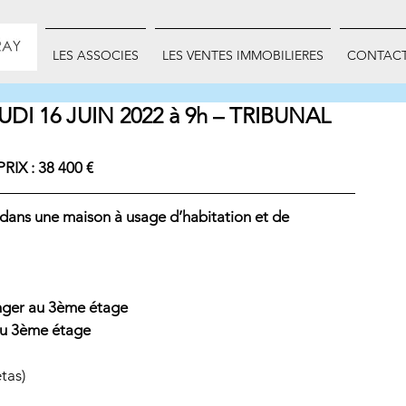
INET
LES ASSOCIES
LES VENTES IMMOBILIERES
CONTAC
DI 16 JUIN 2022 à 9h – TRIBUNAL
RIX : 38 400 € 
dans une maison à usage d’habitation et de 
anger au 3ème étage
 au 3ème étage
etas)