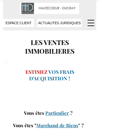
ESPACE CLIENT
ACTUALITES JURIDIQUES
LES VENTES
IMMOBILIERES
ESTIMEZ
VOS FRAIS
D'ACQUISITION !
Vous êtes
Particulier
?
Vous êtes "
Marchand de Biens
" ?