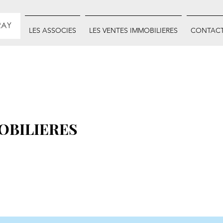
INET
LES ASSOCIES
LES VENTES IMMOBILIERES
CONTAC
OBILIERES